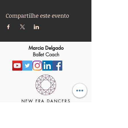
Compartilhe este evento
Marcia Delgado
Ballet Coach
NEW ERA DANCERS
the art of dance for a better world
HELLO DEAR DANCE LOVERS!
"WELCOME TO
NEW ERA DANCERS"