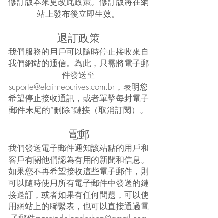
修訂版本來更改此政策。修訂版將在網
站上發布後立即生效。
退訂政策
我們服務的用戶可以隨時停止接收來自
我們網站的通信。為此，只需將電子郵
件發送至
suporte@elainneourives.com.br
，表明您
希望停止接收通訊，或者單擊每封電子
郵件末尾的“刪除”鏈接（取消訂閱）。
電郵
我們發送電子郵件通知該站點的用戶和
客戶有關他們認為有用的新聞和信息。
如果您不再希望接收這些電子郵件，則
可以隨時使用所有電子郵件中發送的鏈
接退訂，或者如果有任何問題，可以使
用網站上的聯繫表，也可以直接通過電
子郵件
marciadelgadoshop@gmail.com