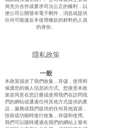
局充分合作或要求司法公正的權利，以
便公司公開發布電子郵件，消息或提供
任何可能違反本
材料的人員
使用條款的
的身份
。
隱私政策
一般
本政策描述了我們收集，存儲，使用和
保護您的個人信息的方式。您接受本政
策並同意在您註冊或使用我們在訪問我
們的網站或通過任何其他方式提供的產
品，服務或我們提供的任何其他資源，
技術或功能時進行收集，存儲和使用。
我們可以隨時通過在我們的網站上發布