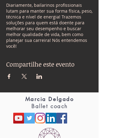
Diariamente, bailarinos profissionais
lutam para manter sua forma física, peso,
técnica e nível de energia! Trazemos
soluções para quem está doente para
melhorar seu desempenho e buscar
melhor qualidade de vida, bem como
planejar sua carreira! Nós entendemos
você!
Compartilhe este evento
Marcia Delgado
Ballet coach