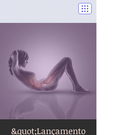
&quot;Lançamento